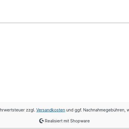
ehrwertsteuer zzgl.
Versandkosten
und ggf. Nachnahmegebühren, w
Realisiert mit Shopware