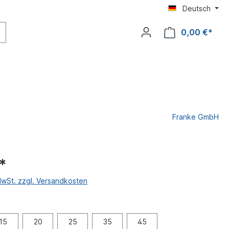
Deutsch
0,00 €*
Franke GmbH
*
MwSt. zzgl. Versandkosten
15
20
25
35
45