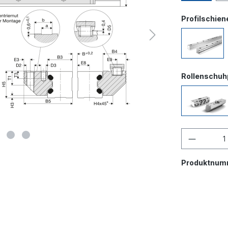
Profilschie
Rollenschuh
Produktnum