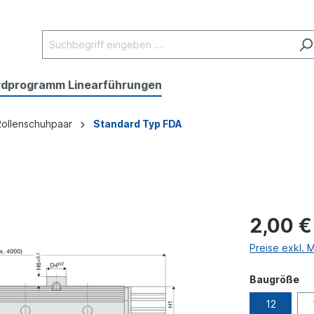
rdprogramm Linearführungen
Rollenschuhpaar
Standard Typ FDA
2,00 €
Preise exkl. 
Baugröße
12