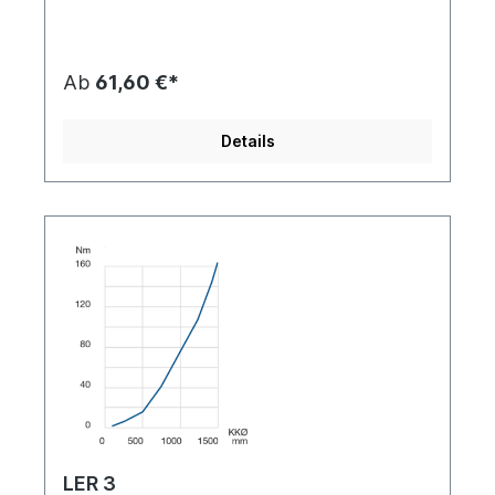
Ab
61,60 €*
Details
LER 3