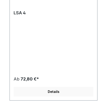
LSA 4
Ab
72,80 €*
Details