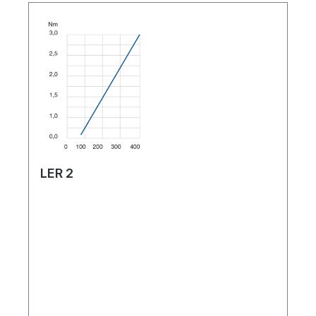
LER 2