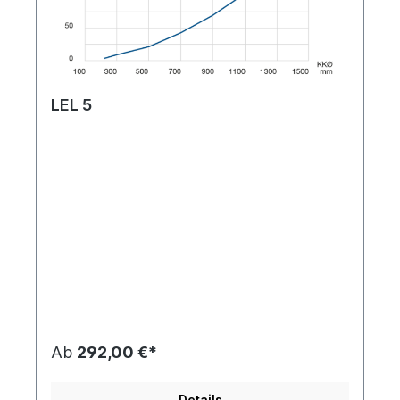
LEL 5
Ab
292,00 €*
Details