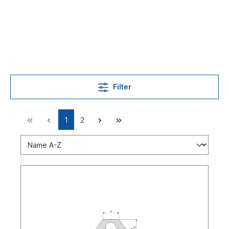
Filter
1
2