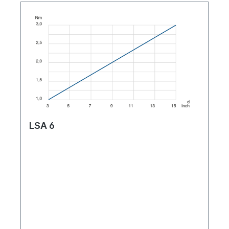
LSA 6