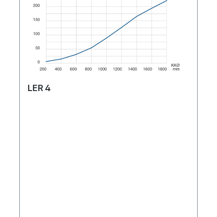
LER 4