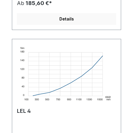
Ab
185,60 €*
Details
LEL 4