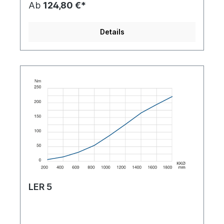
Ab
124,80 €*
Details
LER 5