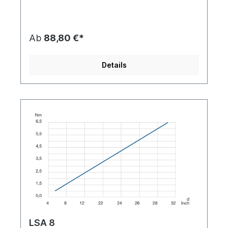
Ab
88,80 €*
Details
LSA 8