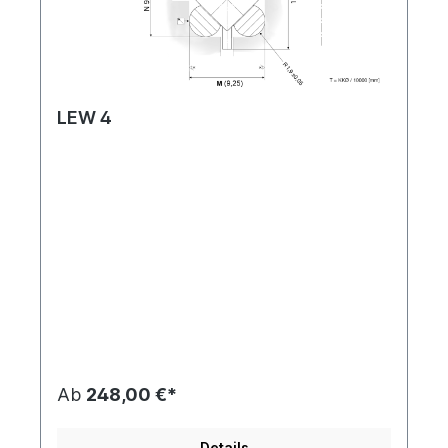
LEW 4
Ab
248,00 €*
Details