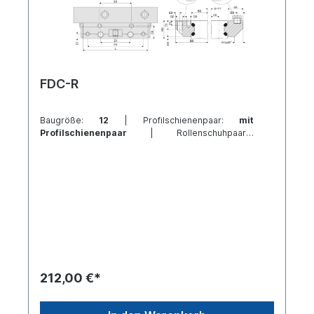
FDC-R
Baugröße:
12
| Profilschienenpaar:
mit
Profilschienenpaar
| Rollenschuhpaare:
Standard
212,00 €*