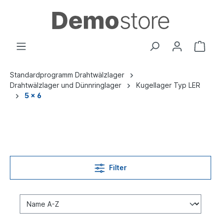
Standardprogramm Drahtwälzlager
Drahtwälzlager und Dünnringlager
Kugellager Typ LER
5 x 6
Filter